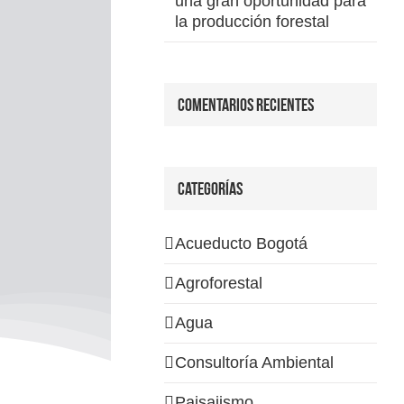
una gran oportunidad para
la producción forestal
Comentarios recientes
Categorías
Acueducto Bogotá
Agroforestal
Agua
Consultoría Ambiental
Paisajismo