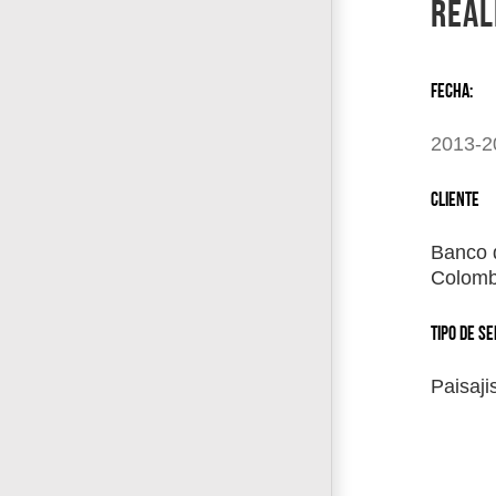
real
FECHA:
2013-2
CLIENTE
Banco d
Colomb
TIPO DE SE
Paisaj