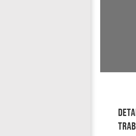
Deta
trab