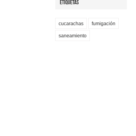
Etiquetas
cucarachas
fumigación
saneamiento