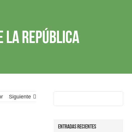
e la República
Buscar:
or
Siguiente
Entradas recientes