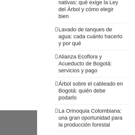
nativas: qué exige la Ley
del Árbol y cómo elegir
bien
Lavado de tanques de
agua: cada cuánto hacerlo
y por qué
Alianza Ecoflora y
Acueducto de Bogotá:
servicios y pago
Árbol sobre el cableado en
Bogotá: quién debe
podarlo
La Orinoquia Colombiana:
una gran oportunidad para
la producción forestal