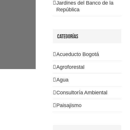
Jardines del Banco de la
República
Categorías
Acueducto Bogotá
Agroforestal
Agua
Consultoría Ambiental
Paisajismo