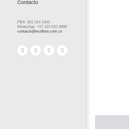
Contacto
PBX: 601 514 1445 -
WhatsApp: +57 315 620 9999
contacto@ecoflora.com.co
Instagram
Facebook
LinkedIn
YouTube