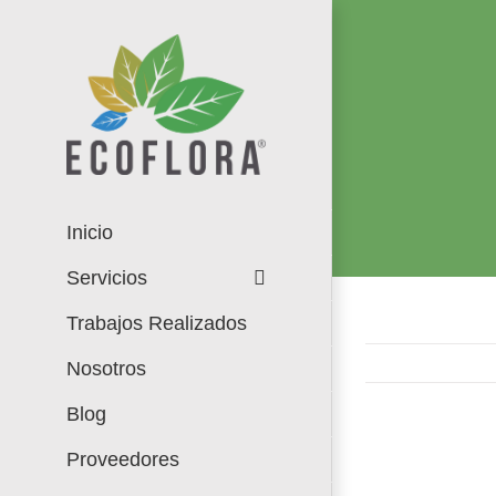
Saltar
al
contenido
Inicio
Servicios
Trabajos Realizados
Nosotros
Blog
Proveedores