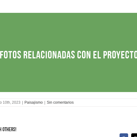
Fotos relacionadas con el proyect
io 10th, 2023
|
Paisajismo
|
Sin comentarios
h Others!