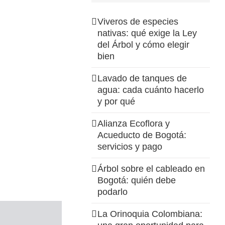
Viveros de especies
nativas: qué exige la Ley
del Árbol y cómo elegir
bien
Lavado de tanques de
agua: cada cuánto hacerlo
y por qué
Alianza Ecoflora y
Acueducto de Bogotá:
servicios y pago
Árbol sobre el cableado en
Bogotá: quién debe
podarlo
La Orinoquia Colombiana: