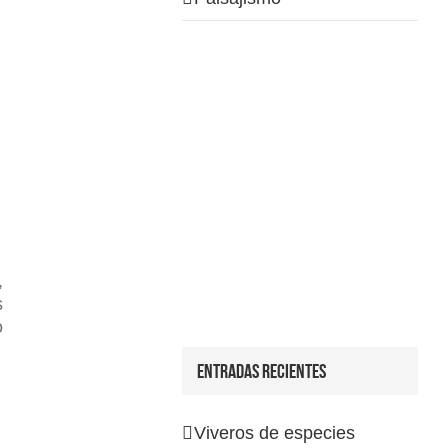
,
s
o
Entradas recientes
Viveros de especies