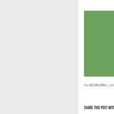
Por
ECOFLORA
|
jul
Share This Post Wit