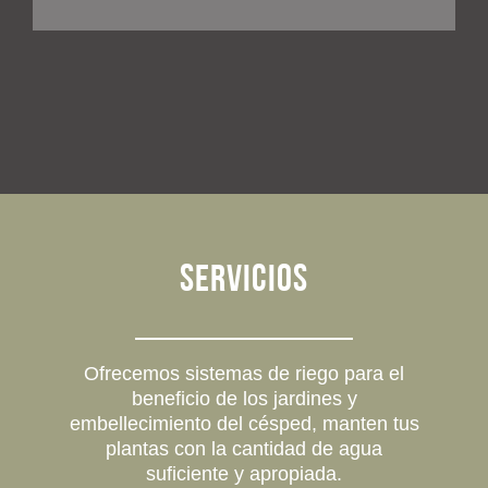
Servicios
Ofrecemos sistemas de riego para el
beneficio de los jardines y
embellecimiento del césped, manten tus
plantas con la cantidad de agua
suficiente y apropiada.