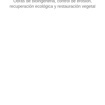
Obras de bioingeneria, control de erosión,
recuperación ecológica y restauración vegetal