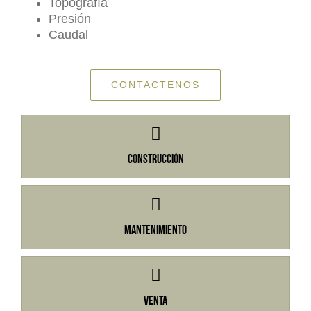
Topografía
Presión
Caudal
CONTACTENOS
Construcción
Mantenimiento
Venta